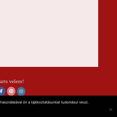
arts velem!
használatával ön a tájékoztatásunkat tudomásul veszi.