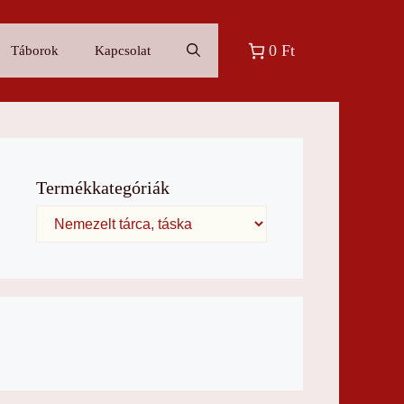
0 Ft
Táborok
Kapcsolat
Termékkategóriák