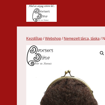
Kilépés
a
tartalomba
Kezdőlap
/
Webshop
/
Nemezelt tárca, táska
/ N