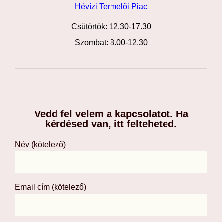
Hévízi Termelői Piac
Csütörtök: 12.30-17.30
Szombat: 8.00-12.30
Vedd fel velem a kapcsolatot. Ha
kérdésed van, itt felteheted.
Név (kötelező)
Email cím (kötelező)